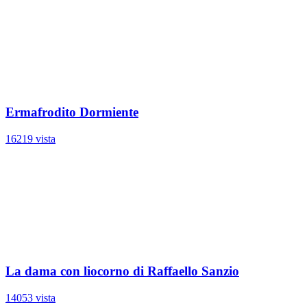
Ermafrodito Dormiente
16219 vista
La dama con liocorno di Raffaello Sanzio
14053 vista