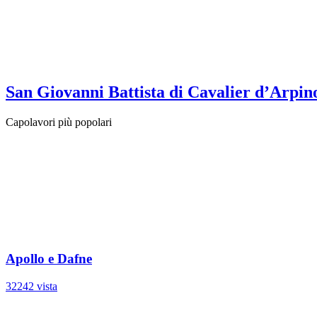
San Giovanni Battista di Cavalier d’Arpin
Capolavori più popolari
Apollo e Dafne
32242 vista