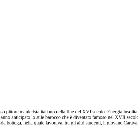
pittore manierista italiano della fine del XVI secolo. Energia insolita, 
modi hanno anticipato lo stile barocco che è diventato famoso nel XVII s
 bottega, nella quale lavorava, tra gli altri studenti, il giovane Carava