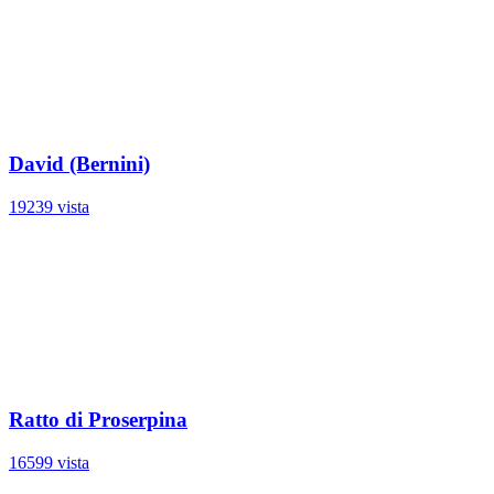
David (Bernini)
19239 vista
Ratto di Proserpina
16599 vista