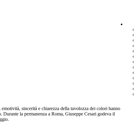
emotività, sincerità e chiarezza della tavolozza dei colori hanno
ecolo. Durante la permanenza a Roma, Giuseppe Cesari godeva il
ggio.