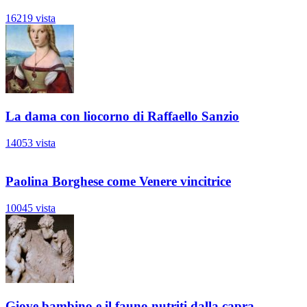
16219 vista
La dama con liocorno di Raffaello Sanzio
14053 vista
Paolina Borghese come Venere vincitrice
10045 vista
Giove bambino e il fauno nutriti dalla capra