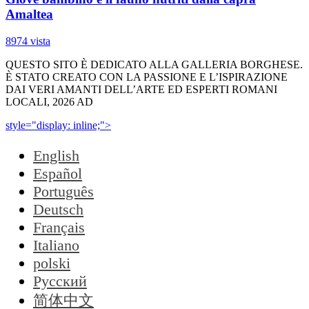
Amaltea
8974 vista
QUESTO SITO È DEDICATO ALLA GALLERIA BORGHESE.
È STATO CREATO CON LA PASSIONE E L’ISPIRAZIONE
DAI VERI AMANTI DELL’ARTE ED ESPERTI ROMANI
LOCALI, 2026 AD
style="display: inline;">
English
Español
Português
Deutsch
Français
Italiano
polski
Русский
简体中文