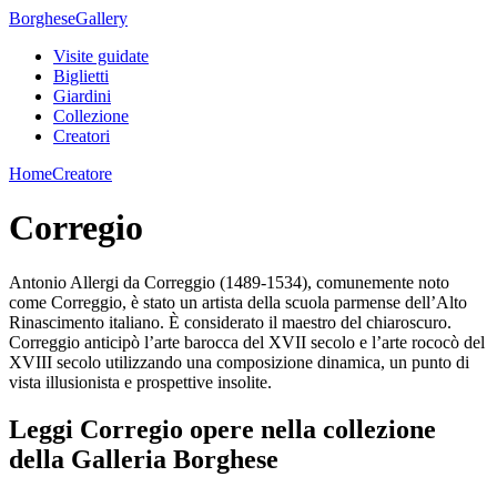
Borghese
Gallery
Visite guidate
Biglietti
Giardini
Collezione
Creatori
Home
Creatore
Corregio
Antonio Allergi da Correggio (1489-1534), comunemente noto
come Correggio, è stato un artista della scuola parmense dell’Alto
Rinascimento italiano. È considerato il maestro del chiaroscuro.
Correggio anticipò l’arte barocca del XVII secolo e l’arte rococò del
XVIII secolo utilizzando una composizione dinamica, un punto di
vista illusionista e prospettive insolite.
Leggi Corregio opere nella collezione
della Galleria Borghese