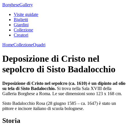
Borghese
Gallery
Visite guidate
Biglietti
Giardini
Collezione
Creatori
Home
Collezione
Quadri
Deposizione di Cristo nel
sepolcro di Sisto Badalocchio
Deposizione di Cristo nel sepolcro (ca. 1610) è un dipinto ad olio
su tela di Sisto Badalocchio.
Si trova nella Sala XVIII della
Galleria Borghese a Roma. Le sue dimensioni sono 123 x 168 cm.
Sisto Badalocchio Rosa (28 giugno 1585 – ca. 1647) è stato un
pittore e incisore italiano di scuola bolognese.
Storia