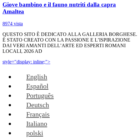
Giove bambino e il fauno nutriti dalla capra
Amaltea
8974 vista
QUESTO SITO È DEDICATO ALLA GALLERIA BORGHESE.
È STATO CREATO CON LA PASSIONE E L’ISPIRAZIONE
DAI VERI AMANTI DELL’ARTE ED ESPERTI ROMANI
LOCALI, 2026 AD
style="display: inline;">
English
Español
Português
Deutsch
Français
Italiano
polski