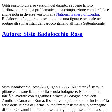
Oggi esistono diverse versioni del dipinto, sebbene la loro
attribuzione rimanga problematica; una composizione comparabile è
anche nota in diverse versioni alla
National Gallery di Londra
.
Badalocchio è oggi riconosciuto come una figura essenziale nel
portare gli stili artistici del barocco italiano all’Italia Settentrionale.
Autore:
Sisto Badalocchio Rosa
Sisto Badalocchio Rosa (28 giugno 1585 - 1647 circa) è stato un
pittore e incisore italiano della scuola bolognese. Nato a Parma,
iniziò a lavorare con Agostino Carracci a Bologna e poi con
Annibale Carracci a Roma. Il suo lavoro più noto come incisore è la
serie della Bibbia di Raffaello, realizzata insieme al suo compagno
di studi Giovanni Lanfranco. Le immagini rappresentano una serie