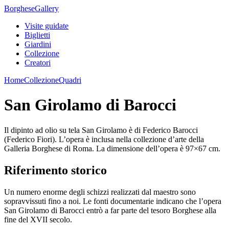
Borghese
Gallery
Visite guidate
Biglietti
Giardini
Collezione
Creatori
Home
Collezione
Quadri
San Girolamo di Barocci
Il dipinto ad olio su tela San Girolamo è di Federico Barocci
(Federico Fiori). L’opera è inclusa nella collezione d’arte della
Galleria Borghese di Roma. La dimensione dell’opera è 97×67 cm.
Riferimento storico
Un numero enorme degli schizzi realizzati dal maestro sono
sopravvissuti fino a noi. Le fonti documentarie indicano che l’opera
San Girolamo di Barocci entrò a far parte del tesoro Borghese alla
fine del XVII secolo.