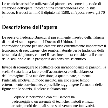
Le tecniche artistiche utilizzate dal pittore, così come il periodo di
creazione dell’opera, indicano una corrispondenza con lo stile
barocco. Barocci terminò il dipinto nel 1598, all’epoca aveva già 70
anni.
Descrizione dell’opera
Le opere di Federico Barocci, il più eminente maestro della galassia
di artisti vissuti e operati nel Ducato di Urbino, si
contraddistinguono per una caratteristica estremamente importante: il
tecnicismo di esecuzione, che sembra naturale per le tradizioni della
terra natia del pittore, che nel Rinascimento era considerata il centro
dello sviluppo e della prosperità del pensiero scientifico.
Invece di scoraggiare lo spettatore con un’abbondanza di passioni, la
scelta è stata fatta a favore dell’accuratezza e della chiarezza
dell’immagine. Una tale decisione, a quanto pare, aumenta
l’intensità emotiva; in modo insolito, ma allo stesso tempo
estremamente convincente, è possibile raggiungere l’armonia delle
figure con lo spazio, il colore e chiaroscuro.
Colpisce la perfezione con cui Barocci ha
padroneggiato un arsenale di tecniche, metodi e mezzi
artistici, molti dei quali sono stati veramente innovativi.