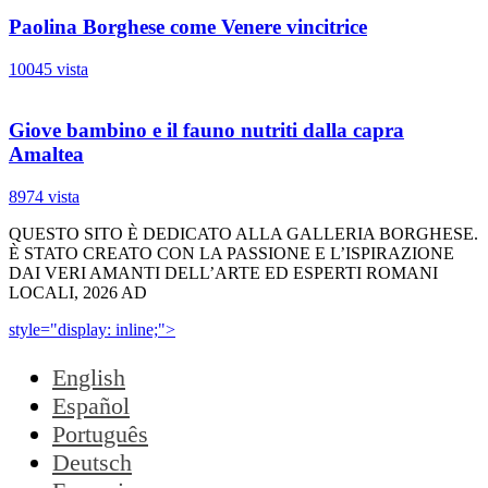
Paolina Borghese come Venere vincitrice
10045 vista
Giove bambino e il fauno nutriti dalla capra
Amaltea
8974 vista
QUESTO SITO È DEDICATO ALLA GALLERIA BORGHESE.
È STATO CREATO CON LA PASSIONE E L’ISPIRAZIONE
DAI VERI AMANTI DELL’ARTE ED ESPERTI ROMANI
LOCALI, 2026 AD
style="display: inline;">
English
Español
Português
Deutsch