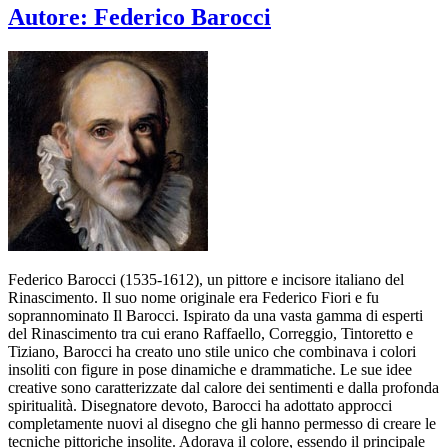
Autore:
Federico Barocci
Federico Barocci (1535-1612), un pittore e incisore italiano del
Rinascimento. Il suo nome originale era Federico Fiori e fu
soprannominato Il Barocci. Ispirato da una vasta gamma di esperti
del Rinascimento tra cui erano Raffaello, Correggio, Tintoretto e
Tiziano, Barocci ha creato uno stile unico che combinava i colori
insoliti con figure in pose dinamiche e drammatiche. Le sue idee
creative sono caratterizzate dal calore dei sentimenti e dalla profonda
spiritualità. Disegnatore devoto, Barocci ha adottato approcci
completamente nuovi al disegno che gli hanno permesso di creare le
tecniche pittoriche insolite. Adorava il colore, essendo il principale