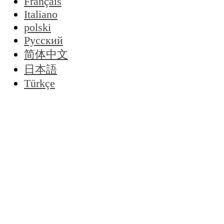
Français
Italiano
polski
Русский
简体中文
日本語
Türkçe