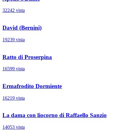
32242 vista
David (Bernini)
19239 vista
Ratto di Proserpina
16599 vista
Ermafrodito Dormiente
16219 vista
La dama con liocorno di Raffaello Sanzio
14053 vista