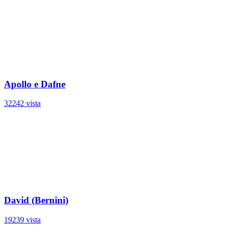
Apollo e Dafne
32242 vista
David (Bernini)
19239 vista