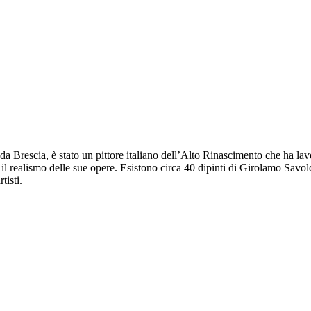
rescia, è stato un pittore italiano dell’Alto Rinascimento che ha lavor
il realismo delle sue opere. Esistono circa 40 dipinti di Girolamo Savoldo
tisti.