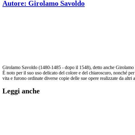
Autore:
Girolamo Savoldo
Girolamo Savoldo (1480-1485 - dopo il 1548), detto anche Girolamo da B
È noto per il suo uso delicato del colore e del chiaroscuro, nonché per 
vita e furono ordinate diverse copie delle sue opere realizzate da altri ar
Leggi anche