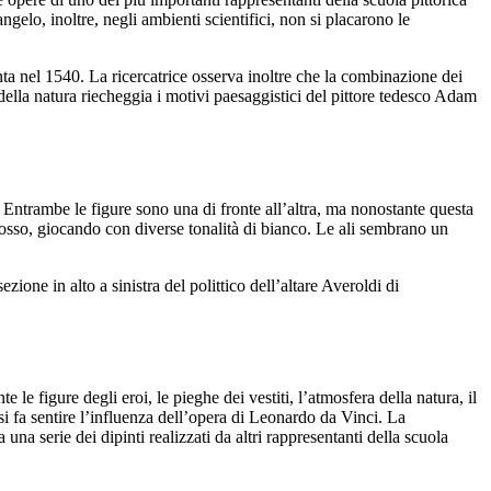
gelo, inoltre, negli ambienti scientifici, non si placarono le
inta nel 1540. La ricercatrice osserva inoltre che la combinazione dei
ella natura riecheggia i motivi paesaggistici del pittore tedesco Adam
Entrambe le figure sono una di fronte all’altra, ma nonostante questa
 rosso, giocando con diverse tonalità di bianco. Le ali sembrano un
zione in alto a sinistra del polittico dell’altare Averoldi di
le figure degli eroi, le pieghe dei vestiti, l’atmosfera della natura, il
 si fa sentire l’influenza dell’opera di Leonardo da Vinci. La
 una serie dei dipinti realizzati da altri rappresentanti della scuola